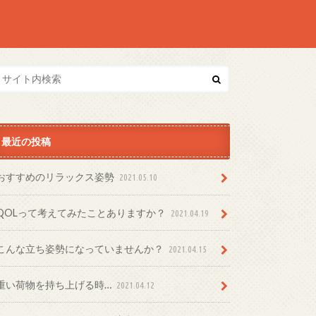
最近の投稿
おすすめのリラックス姿勢
2021.05.10
QOLって考えてみたことありますか？
2021.04.19
こんな立ち姿勢になっていませんか？
2021.04.15
重い荷物を持ち上げる時…
2021.04.12