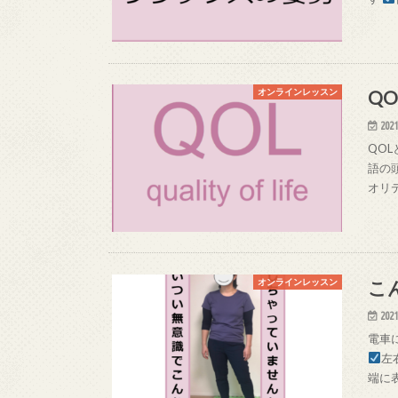
Q
オンラインレッスン
2021
QOL
語の
オリ
こ
オンラインレッスン
2021
電車
左
端に